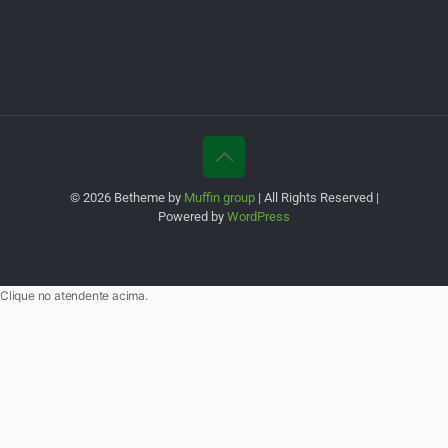
© 2026 Betheme by
Muffin group
| All Rights Reserved |
Powered by
WordPress
Clique no atendente acima.