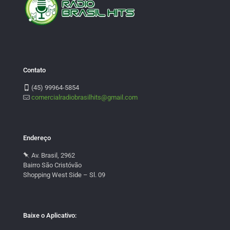
Contato
(45) 99964-5854
comercialradiobrasilhits@gmail.com
Endereço
Av. Brasil, 2962
Bairro São Cristóvão
Shopping West Side – Sl. 09
Baixe o Aplicativo: