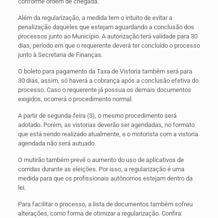
conforme ordem de chegada.
Além da regularização, a medida tem o intuito de evitar a
penalização daqueles que estejam aguardando a conclusão dos
processos junto ao Município. A autorização terá validade para 30
dias, período em que o requerente deverá ter concluído o processo
junto à Secretaria de Finanças.
O boleto para pagamento da Taxa de Vistoria também será para
30 dias, assim, só haverá a cobrança após a conclusão efetiva do
processo. Caso o requerente já possua os demais documentos
exigidos, ocorrerá o procedimento normal.
A partir de segunda-feira (3), o mesmo procedimento será
adotado. Porém, as vistorias deverão ser agendadas, no formato
que está sendo realizado atualmente, e o motorista com a vistoria
agendada não será autuado.
O mutirão também prevê o aumento do uso de aplicativos de
corridas durante as eleições. Por isso, a regularização é uma
medida para que os profissionais autônomos estejam dentro da
lei.
Para facilitar o processo, a lista de documentos também sofreu
alterações, como forma de otimizar a regularização. Confira: