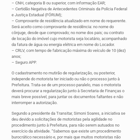
– CNH, categoria B ou superior, com informação EAR;
– Certidão Negativa de Antecedentes Criminais da Polícia Federal
e Justiça Estadual (FÓRUM);
– Comprovante de residência atualizado em nome do requerente.
Será aceito como comprovante de residência: no nome do
cônjuge, desde que comprovado; no nome dos pais; ou contrato
de locação do imóvel cujo motorista seja locatário, acompanhado
da fatura de água ou energia elétrica em nome do Locador.
– CRLV, com tempo de fabricação máxima do veículo de 10 (dez)
anos;
– Seguro APP.
O cadastramento no mutirão de regularização, ou posterior,
independe do motorista ter iniciado ou não o processo junto à
Prefeitura. Trata-se de um processo paralelo, mas o motorista
deverá procurar a regularização junto à Secretaria de Finanças o
mais breve possível, para juntar os documentos faltantes e não
interromper a autorização.
Segundo a presidente da Transitar, Simoni Soares, a iniciativa se
deu devido a solicitações de motoristas pela agilidade no
procedimento junto à Prefeitura, para não serem autuados no
exercício da atividade. “Sabemos que existe um procedimento
burocrático necessário e, por mais que muitos motoristas não