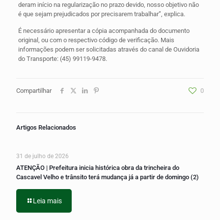
deram início na regularização no prazo devido, nosso objetivo não
é que sejam prejudicados por precisarem trabalhar”, explica.
É necessário apresentar a cópia acompanhada do documento
original, ou com o respectivo código de verificação. Mais
informações podem ser solicitadas através do canal de Ouvidoria
do Transporte: (45) 99119-9478.
Compartilhar
0
Artigos Relacionados
31 de julho de 2026
ATENÇÃO | Prefeitura inicia histórica obra da trincheira do
Cascavel Velho e trânsito terá mudança já a partir de domingo (2)
Leia mais