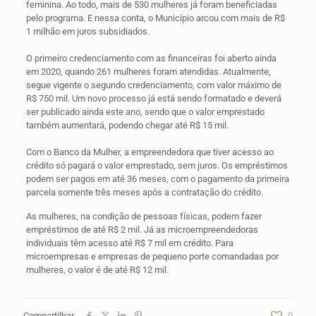
feminina. Ao todo, mais de 530 mulheres já foram beneficiadas
pelo programa. E nessa conta, o Município arcou com mais de R$
1 milhão em juros subsidiados.
O primeiro credenciamento com as financeiras foi aberto ainda
em 2020, quando 261 mulheres foram atendidas. Atualmente,
segue vigente o segundo credenciamento, com valor máximo de
R$ 750 mil. Um novo processo já está sendo formatado e deverá
ser publicado ainda este ano, sendo que o valor emprestado
também aumentará, podendo chegar até R$ 15 mil.
Com o Banco da Mulher, a empreendedora que tiver acesso ao
crédito só pagará o valor emprestado, sem juros. Os empréstimos
podem ser pagos em até 36 meses, com o pagamento da primeira
parcela somente três meses após a contratação do crédito.
As mulheres, na condição de pessoas físicas, podem fazer
empréstimos de até R$ 2 mil. Já as microempreendedoras
individuais têm acesso até R$ 7 mil em crédito. Para
microempresas e empresas de pequeno porte comandadas por
mulheres, o valor é de até R$ 12 mil.
Compartilhar
0