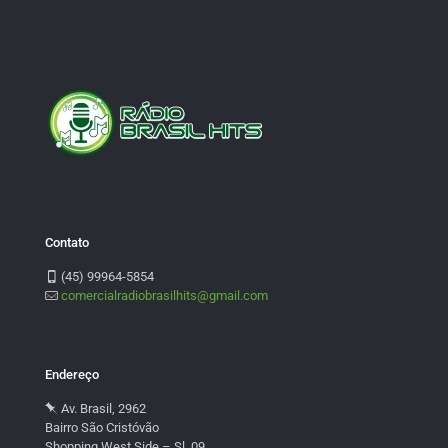
Contato
(45) 99964-5854
comercialradiobrasilhits@gmail.com
Endereço
Av. Brasil, 2962
Bairro São Cristóvão
Shopping West Side – Sl. 09