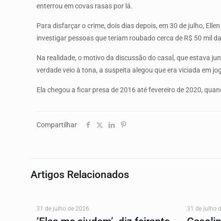
enterrou em covas rasas por lá.
Para disfarçar o crime, dois dias depois, em 30 de julho, El
investigar pessoas que teriam roubado cerca de R$ 50 mil da
Na realidade, o motivo da discussão do casal, que estava j
verdade veio à tona, a suspeita alegou que era viciada em j
Ela chegou a ficar presa de 2016 até fevereiro de 2020, qua
Compartilhar
Artigos Relacionados
31 de julho de 2026
31 de julho 