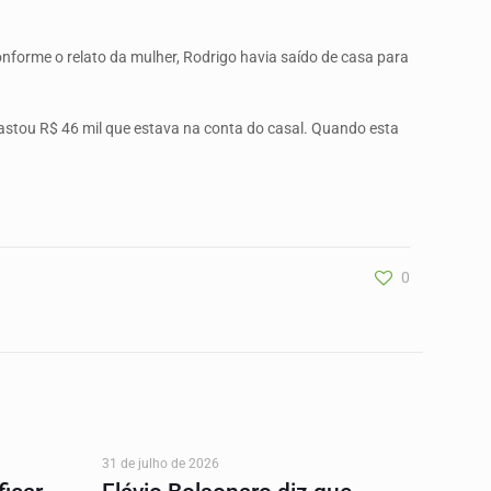
Conforme o relato da mulher, Rodrigo havia saído de casa para
gastou R$ 46 mil que estava na conta do casal. Quando esta
0
31 de julho de 2026