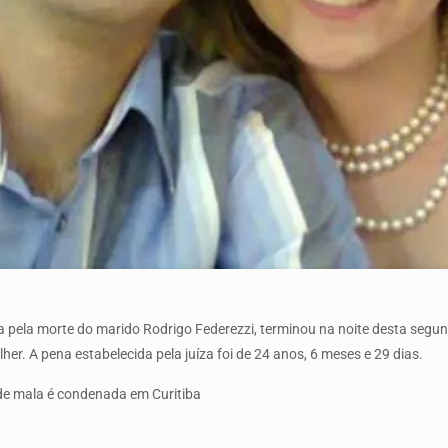
sa pela morte do marido Rodrigo Federezzi, terminou na noite desta segun
r. A pena estabelecida pela juíza foi de 24 anos, 6 meses e 29 dias.