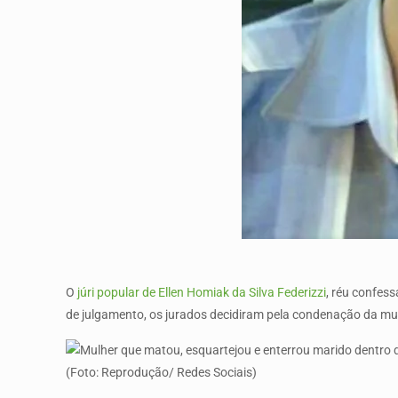
O
júri popular de Ellen Homiak da Silva Federizzi
, réu confes
de julgamento, os jurados decidiram pela condenação da mulhe
(Foto: Reprodução/ Redes Sociais)