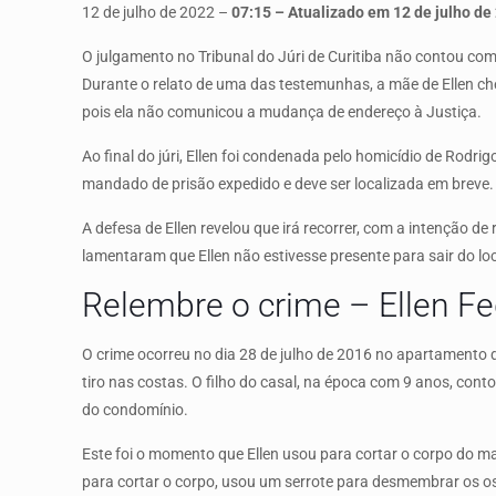
12 de julho de 2022 –
07:15
– Atualizado em 12 de julho de
O julgamento no Tribunal do Júri de Curitiba não contou com 
Durante o relato de uma das testemunhas, a mãe de Ellen c
pois ela não comunicou a mudança de endereço à Justiça.
Ao final do júri, Ellen foi condenada pelo homicídio de Rodr
mandado de prisão expedido e deve ser localizada em breve.
A defesa de Ellen revelou que irá recorrer, com a intenção d
lamentaram que Ellen não estivesse presente para sair do l
Relembre o crime – Ellen Fe
O crime ocorreu no dia 28 de julho de 2016 no apartamento d
tiro nas costas. O filho do casal, na época com 9 anos, co
do condomínio.
Este foi o momento que Ellen usou para cortar o corpo do m
para cortar o corpo, usou um serrote para desmembrar os oss