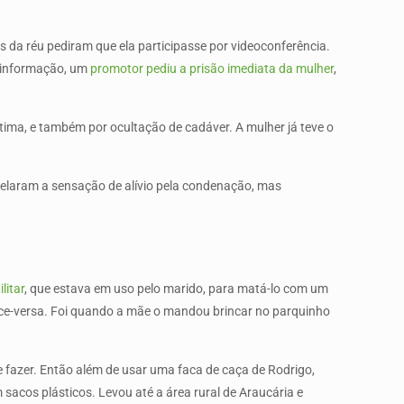
es da réu pediram que ela participasse por videoconferência.
a informação, um
promotor pediu a prisão imediata da mulher
,
vítima, e também por ocultação de cadáver. A mulher já teve o
revelaram a sensação de alívio pela condenação, mas
litar
, que estava em uso pelo marido, para matá-lo com um
vice-versa. Foi quando a mãe o mandou brincar no parquinho
 fazer. Então além de usar uma faca de caça de Rodrigo,
sacos plásticos. Levou até a área rural de Araucária e