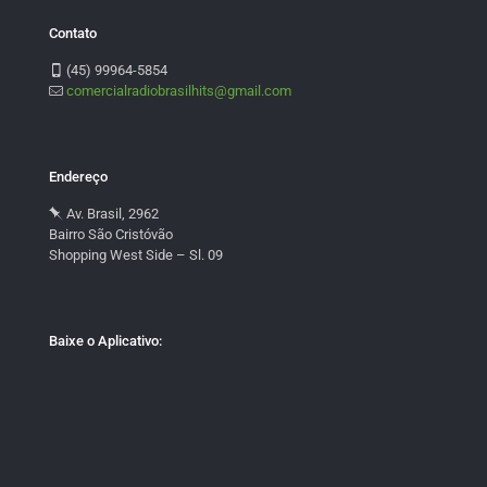
Contato
(45) 99964-5854
comercialradiobrasilhits@gmail.com
Endereço
Av. Brasil, 2962
Bairro São Cristóvão
Shopping West Side – Sl. 09
Baixe o Aplicativo: