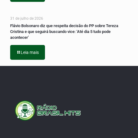
31 de julho de 2026
Flávio Bolsonaro diz que respeita decisão do PP sobre Tereza
Cristina e que seguirá buscando vice: ‘Até dia 5 tudo pode
acontecer’
Leia mais