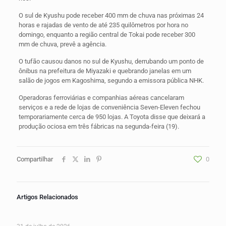
O sul de Kyushu pode receber 400 mm de chuva nas próximas 24
horas e rajadas de vento de até 235 quilômetros por hora no
domingo, enquanto a região central de Tokai pode receber 300
mm de chuva, prevê a agência.
O tufão causou danos no sul de Kyushu, derrubando um ponto de
ônibus na prefeitura de Miyazaki e quebrando janelas em um
salão de jogos em Kagoshima, segundo a emissora pública NHK.
Operadoras ferroviárias e companhias aéreas cancelaram
serviços e a rede de lojas de conveniência Seven-Eleven fechou
temporariamente cerca de 950 lojas. A Toyota disse que deixará a
produção ociosa em três fábricas na segunda-feira (19).
Compartilhar
0
Artigos Relacionados