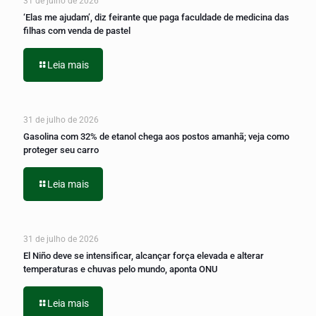
31 de julho de 2026
‘Elas me ajudam’, diz feirante que paga faculdade de medicina das
filhas com venda de pastel
Leia mais
31 de julho de 2026
Gasolina com 32% de etanol chega aos postos amanhã; veja como
proteger seu carro
Leia mais
31 de julho de 2026
El Niño deve se intensificar, alcançar força elevada e alterar
temperaturas e chuvas pelo mundo, aponta ONU
Leia mais