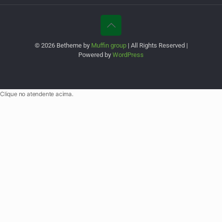
© 2026 Betheme by
Muffin group
| All Rights Reserved |
Powered by
WordPress
Clique no atendente acima.