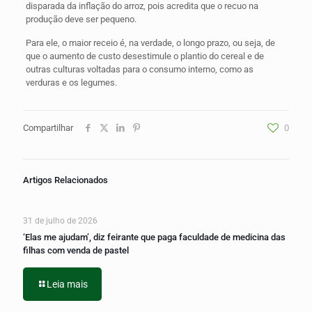
disparada da inflação do arroz, pois acredita que o recuo na
produção deve ser pequeno.
Para ele, o maior receio é, na verdade, o longo prazo, ou seja, de
que o aumento de custo desestimule o plantio do cereal e de
outras culturas voltadas para o consumo interno, como as
verduras e os legumes.
Compartilhar
0
Artigos Relacionados
31 de julho de 2026
‘Elas me ajudam’, diz feirante que paga faculdade de medicina das
filhas com venda de pastel
Leia mais