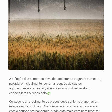
A inflação dos alimentos deve desacelerar no segundo semestre,
puxada, principalmente, por uma redução de custos
agropecuários com ração, adubos e combustível, avaliam
especialistas ouvidos pelo
g1
.
Contudo, o arrefecimento de preços deve ser lento e apenas em
relação ao início do ano. Na comparação com o ano passado e
com o período pré-pandemia, ainda está mais caro para produzir