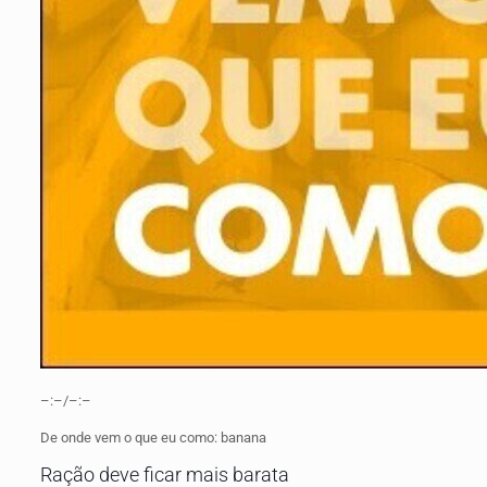
–:–/–:–
De onde vem o que eu como: banana
Ração deve ficar mais barata