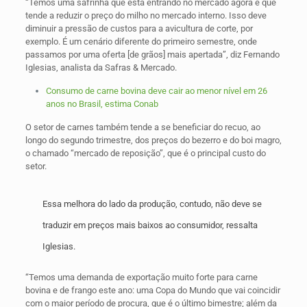
“Temos uma safrinha que está entrando no mercado agora e que
tende a reduzir o preço do milho no mercado interno. Isso deve
diminuir a pressão de custos para a avicultura de corte, por
exemplo. É um cenário diferente do primeiro semestre, onde
passamos por uma oferta [de grãos] mais apertada”, diz Fernando
Iglesias, analista da Safras & Mercado.
Consumo de carne bovina deve cair ao menor nível em 26
anos no Brasil, estima Conab
O setor de carnes também tende a se beneficiar do recuo, ao
longo do segundo trimestre, dos preços do bezerro e do boi magro,
o chamado “mercado de reposição”, que é o principal custo do
setor.
Essa melhora do lado da produção, contudo, não deve se
traduzir em preços mais baixos ao consumidor, ressalta
Iglesias.
“Temos uma demanda de exportação muito forte para carne
bovina e de frango este ano: uma Copa do Mundo que vai coincidir
com o maior período de procura, que é o último bimestre; além da