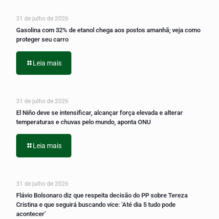
31 de julho de 2026
Gasolina com 32% de etanol chega aos postos amanhã; veja como
proteger seu carro
Leia mais
31 de julho de 2026
El Niño deve se intensificar, alcançar força elevada e alterar
temperaturas e chuvas pelo mundo, aponta ONU
Leia mais
31 de julho de 2026
Flávio Bolsonaro diz que respeita decisão do PP sobre Tereza
Cristina e que seguirá buscando vice: ‘Até dia 5 tudo pode
acontecer’