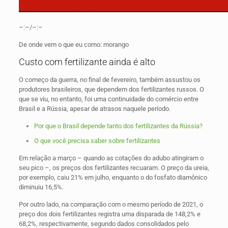
–:–/–:–
De onde vem o que eu como: morango
Custo com fertilizante ainda é alto
O começo da guerra, no final de fevereiro, também assustou os
produtores brasileiros, que dependem dos fertilizantes russos. O
que se viu, no entanto, foi uma continuidade do comércio entre
Brasil e a Rússia, apesar de atrasos naquele período.
Por que o Brasil depende tanto dos fertilizantes da Rússia?
O que você precisa saber sobre fertilizantes
Em relação a março – quando as cotações do adubo atingiram o
seu pico –, os preços dos fertilizantes recuaram. O preço da ureia,
por exemplo, caiu 21% em julho, enquanto o do fosfato diamônico
diminuiu 16,5%.
Por outro lado, na comparação com o mesmo período de 2021, o
preço dos dois fertilizantes registra uma disparada de 148,2% e
68,2%, respectivamente, segundo dados consolidados pelo