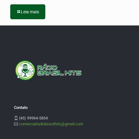
Leia mais
Contato
(45) 99964-5854
comercialradiobrasilhits@gmail.com