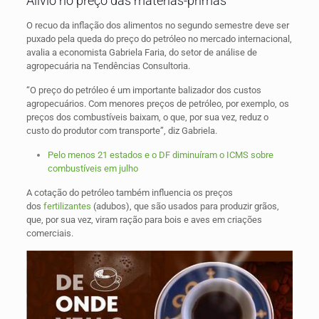
Alívio no preço das matérias-primas
O recuo da inflação dos alimentos no segundo semestre deve ser
puxado pela queda do preço do petróleo no mercado internacional,
avalia a economista Gabriela Faria, do setor de análise de
agropecuária na Tendências Consultoria.
“O preço do petróleo é um importante balizador dos custos
agropecuários. Com menores preços de petróleo, por exemplo, os
preços dos combustíveis baixam, o que, por sua vez, reduz o
custo do produtor com transporte”, diz Gabriela.
Pelo menos 21 estados e o DF diminuíram o ICMS sobre
combustíveis em julho
A cotação do petróleo também influencia os preços
dos
fertilizantes
(adubos), que são usados para produzir grãos,
que, por sua vez, viram ração para bois e aves em criações
comerciais.