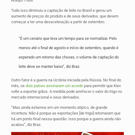
Araujo/Trilux
Tudo isso diminuiu a captação de leite no Brasil e gerou um
aumento de preços do produto e de seus derivados, que devem
começar a ter uma desaceleração a partir de setembro.
“É um cenário que leva um tempo para se normalizar. Pelo
menos até o final de agosto e início de setembro, quando é
esperado um retorno das chuvas, o volume de captação do
leite deve se manter baixo”, diz Braz.
Outro fator é a guerra na Ucrânia iniciada pela Rússia. No final do
mês, os
dois países assinaram um acordo
para permitir que Kiev
volte a exportar grãos. A medida pode arrefecer o valor do trigo no
mercado internacional e seus derivados.
“Mas ainda estamos em um momento atípico, de grande
incerteza. Não é porque as exportações [de trigo] retomaram que
há um ponto final nessa questão. Isso porque a guerra ainda não
acabou”, diz Braz.