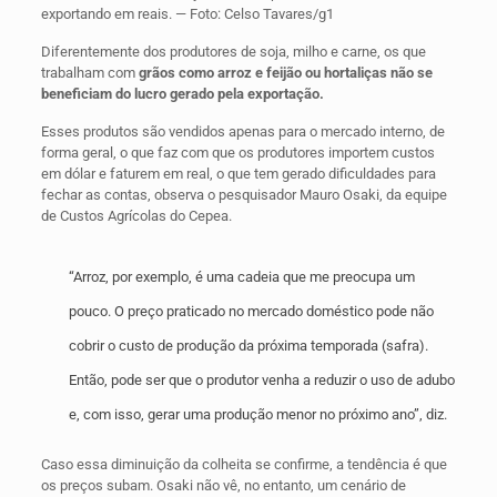
exportando em reais. — Foto: Celso Tavares/g1
Diferentemente dos produtores de soja, milho e carne, os
que
trabalham com
grãos como arroz e feijão ou hortaliças não se
beneficiam do lucro gerado pela exportação.
Esses produtos são vendidos apenas para o mercado interno, de
forma geral, o que faz com que os produtores importem custos
em dólar e faturem em real, o que tem gerado dificuldades para
fechar as contas, observa o pesquisador Mauro Osaki, da equipe
de Custos Agrícolas do Cepea.
“Arroz, por exemplo, é uma cadeia que me preocupa um
pouco. O preço praticado no mercado doméstico pode não
cobrir o custo de produção da próxima temporada (safra).
Então, pode ser que o produtor venha a reduzir o uso de adubo
e, com isso, gerar uma produção menor no próximo ano”, diz.
Caso essa diminuição da colheita se confirme, a tendência é que
os preços subam. Osaki não vê, no entanto, um cenário de