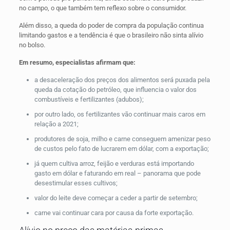
no campo, o que também tem reflexo sobre o consumidor.
Além disso, a queda do poder de compra da população continua
limitando gastos e a tendência é que o brasileiro não sinta alívio
no bolso.
Em resumo, especialistas afirmam que:
a desaceleração dos preços dos alimentos será puxada pela
queda da cotação do petróleo, que influencia o valor dos
combustíveis e fertilizantes (adubos);
por outro lado, os fertilizantes vão continuar mais caros em
relação a 2021;
produtores de soja, milho e carne conseguem amenizar peso
de custos pelo fato de lucrarem em dólar, com a exportação;
já quem cultiva arroz, feijão e verduras está importando
gasto em dólar e faturando em real – panorama que pode
desestimular esses cultivos;
valor do leite deve começar a ceder a partir de setembro;
carne vai continuar cara por causa da forte exportação.