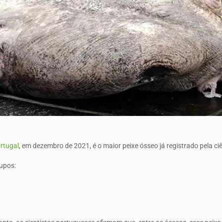
rtugal
, em dezembro de 2021, é o maior peixe ósseo já registrado pela ci
rupos: