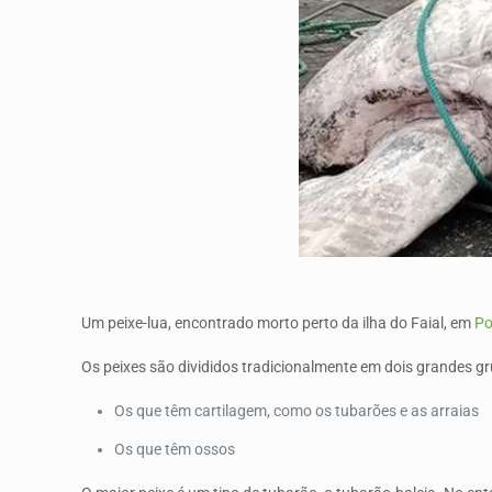
Um peixe-lua, encontrado morto perto da ilha do Faial, em
Po
Os peixes são divididos tradicionalmente em dois grandes g
Os que têm cartilagem, como os tubarões e as arraias
Os que têm ossos