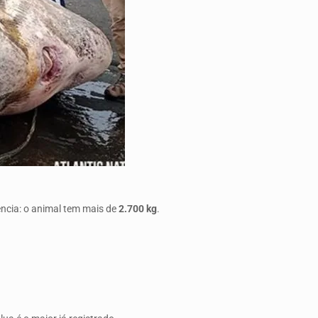
ência: o animal tem mais de
2.700 kg
.