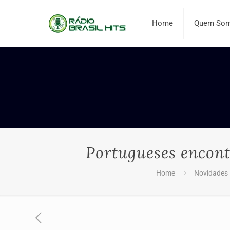
Home
Quem So
Portugueses encont
Home
Novidades