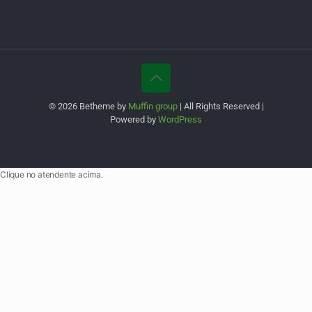
© 2026 Betheme by
Muffin group
| All Rights Reserved |
Powered by
WordPress
Clique no atendente acima.