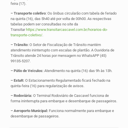
feira (17).
– Transporte coletivo
: Os ônibus circularão com tabela de feriado
na quinta (16), das 5h40 até por volta de 00h00. As respectivas
tabelas podem ser consultadas no site da
Transitar
https://www.transitarcascavel.com.br/horarios-do-
transporte-coletivo/
.
– Trânsito:
O Setor de Fiscalização de Trânsito mantém
atendimento ininterrupto com escalas de plantão. A Ouvidoria de
Trânsito atende 24 horas por mensagem no WhatsAPP (45)
99135-5207.
– Pátio de Veículos:
Atendimento na quinta (16) das 9h às 13h.
– EstaR:
O Estacionamento Regulamentado ficará fechado na
quinta-feira (16) para regularização de avisos.
– Rodoviária:
O Terminal Rodoviário de Cascavel funciona de
forma ininterrupta para embarque e desembarque de passageiros.
– Aeroporto Municipal:
Funciona normalmente para embarque e
desembarque de passageiros.