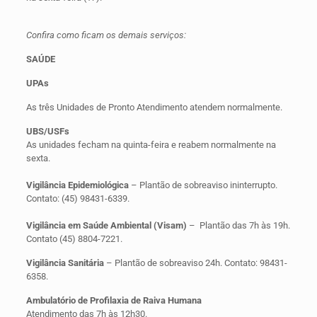
Confira como ficam os demais serviços:
SAÚDE
UPAs
As três Unidades de Pronto Atendimento atendem normalmente.
UBS/USFs
As unidades fecham na quinta-feira e reabem normalmente na
sexta.
Vigilância Epidemiológica
– Plantão de sobreaviso ininterrupto.
Contato: (45) 98431-6339.
Vigilância em Saúde Ambiental (Visam)
– Plantão das 7h às 19h.
Contato (45) 8804-7221.
Vigilância Sanitária
– Plantão de sobreaviso 24h. Contato: 98431-
6358.
Ambulatório de Profilaxia de Raiva Humana
Atendimento das 7h às 12h30.