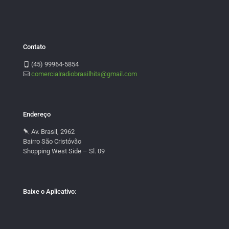
Contato
(45) 99964-5854
comercialradiobrasilhits@gmail.com
Endereço
Av. Brasil, 2962
Bairro São Cristóvão
Shopping West Side – Sl. 09
Baixe o Aplicativo: