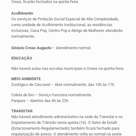
Creas, ficarão fechados na quinta-feira.
Acolhimento
Os serviços de Proteção Social Especial de Alta Complexidade,
como unidade de Acolhimento Institucional, as residências
inclusivas, Casa Pop, Centro Pop e Abrigo de Mulheres atenderão
normalmente.
Ginásio Creas Augusto
– Atendimento normal.
EDUCAÇÃO
Não haverá aulas nas escolas municipais e Cmeis na quinta-feira.
MEIO AMBIENTE
Zoológico de Cascavel – Abre normalmente, das 10h às 17h.
Coleta de lixo – Serviço funciona normalmente.
Parques – Abertos das 6h às 22h
TRANSITAR
Não haverá atendimento administrativo na sede da Transitar e no
Departamento de Trânsito nesta quinta (16). O Setor de EstaR
(Estacionamento Regulamentado) também ficará fechado para
regularização de avisos. O atendimento volta ao normal na sexta-