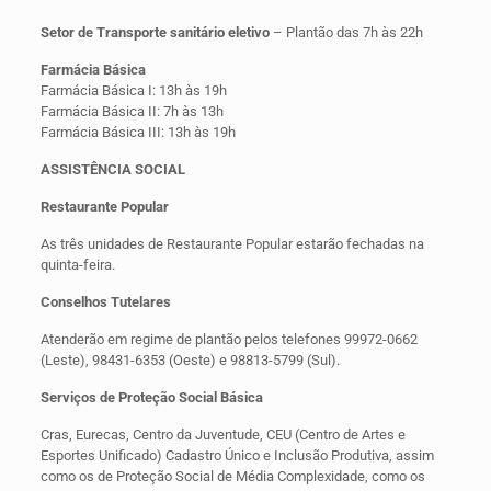
Setor de Transporte sanitário eletivo
– Plantão das 7h às 22h
Farmácia Básica
Farmácia Básica I: 13h às 19h
Farmácia Básica II: 7h às 13h
Farmácia Básica III: 13h às 19h
ASSISTÊNCIA SOCIAL
Restaurante Popular
As três unidades de Restaurante Popular estarão fechadas na
quinta-feira.
Conselhos Tutelares
Atenderão em regime de plantão pelos telefones 99972-0662
(Leste), 98431-6353 (Oeste) e 98813-5799 (Sul).
Serviços de Proteção Social Básica
Cras, Eurecas, Centro da Juventude, CEU (Centro de Artes e
Esportes Unificado) Cadastro Único e Inclusão Produtiva, assim
como os de Proteção Social de Média Complexidade, como os