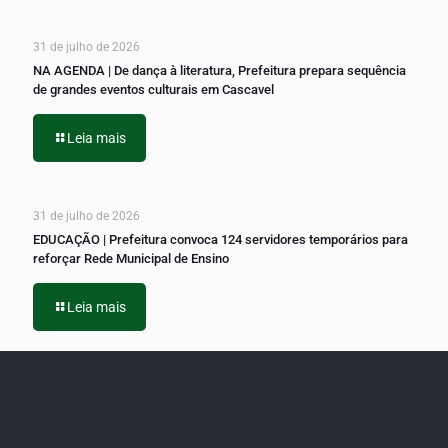
31 de julho de 2026
NA AGENDA | De dança à literatura, Prefeitura prepara sequência
de grandes eventos culturais em Cascavel
Leia mais
31 de julho de 2026
EDUCAÇÃO | Prefeitura convoca 124 servidores temporários para
reforçar Rede Municipal de Ensino
Leia mais