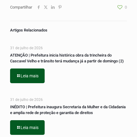
Compartilhar
0
Artigos Relacionados
31 de julho de 2026
ATENÇÃO | Prefeitura inicia histórica obra da trincheira do
Cascavel Velho e trânsito terá mudança já a partir de domingo (2)
Leia mais
31 de julho de 2026
INÉDITO | Prefeitura inaugura Secretaria da Mulher e da Cidadania
e amplia rede de proteção e garantia de direitos
Leia mais