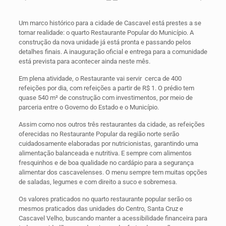
Um marco histórico para a cidade de Cascavel está prestes a se
tornar realidade: o quarto Restaurante Popular do Município. A
construção da nova unidade já está pronta e passando pelos
detalhes finais. A inauguração oficial e entrega para a comunidade
está prevista para acontecer ainda neste mês.
Em plena atividade, o Restaurante vai servir cerca de 400
refeições por dia, com refeições a partir de R$ 1. O prédio tem
quase 540 m² de construção com investimentos, por meio de
parceria entre o Governo do Estado e o Município.
Assim como nos outros três restaurantes da cidade, as refeições
oferecidas no Restaurante Popular da região norte serão
cuidadosamente elaboradas por nutricionistas, garantindo uma
alimentação balanceada e nutritiva. E sempre com alimentos
fresquinhos e de boa qualidade no cardápio para a segurança
alimentar dos cascavelenses. O menu sempre tem muitas opções
de saladas, legumes e com direito a suco e sobremesa.
Os valores praticados no quarto restaurante popular serão os
mesmos praticados das unidades do Centro, Santa Cruz e
Cascavel Velho, buscando manter a acessibilidade financeira para