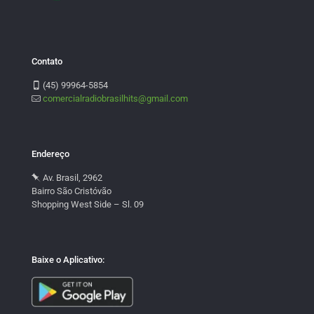
Contato
(45) 99964-5854
comercialradiobrasilhits@gmail.com
Endereço
Av. Brasil, 2962
Bairro São Cristóvão
Shopping West Side – Sl. 09
Baixe o Aplicativo: