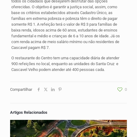
todos os cidadãos que desejarem desfrutar das opções
oferecidas. O objetivo é garantir a justiça social, assim, como
base os critérios estabelecidos através Cadastro Único, as
famílias em extrema pobreza e pobreza têm o direito de pagar
somente R$ 1. A refeição terá o valor de R$ 3 para famílias de
baixa renda, idosos acima de 60 anos, estudantes de ensinos
fundamental e médio e crianças de 6 a 10 anos de idade. Já os
com renda acima de meio salário mínimo ou não residentes de
Cascavel pagam R$ 7.
O restaurante do Centro tem uma capacidade diária de atender
900 refeições no local, enquanto as unidades do Santa Cruz e
Cascavel Velho podem atender até 400 pessoas cada.
Compartilhar
0
Artigos Relacionados