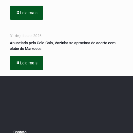
Leia mais
31 de julho de 2026
Anunciado pelo Colo-Colo, Vozinha se aproxima de acerto com
clube do Marrocos
Leia mais
Contato