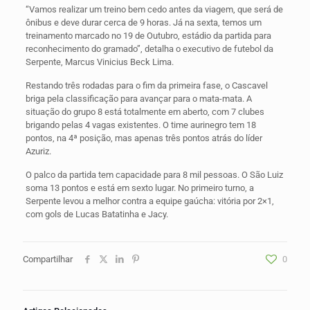
“Vamos realizar um treino bem cedo antes da viagem, que será de
ônibus e deve durar cerca de 9 horas. Já na sexta, temos um
treinamento marcado no 19 de Outubro, estádio da partida para
reconhecimento do gramado”, detalha o executivo de futebol da
Serpente, Marcus Vinicius Beck Lima.
Restando três rodadas para o fim da primeira fase, o Cascavel
briga pela classificação para avançar para o mata-mata. A
situação do grupo 8 está totalmente em aberto, com 7 clubes
brigando pelas 4 vagas existentes. O time aurinegro tem 18
pontos, na 4ª posição, mas apenas três pontos atrás do líder
Azuriz.
O palco da partida tem capacidade para 8 mil pessoas. O São Luiz
soma 13 pontos e está em sexto lugar. No primeiro turno, a
Serpente levou a melhor contra a equipe gaúcha: vitória por 2×1,
com gols de Lucas Batatinha e Jacy.
Compartilhar
0