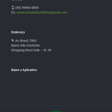
(45) 99964-5854
comercialradiobrasilhits@gmail.com
Endereço
Av. Brasil, 2962
Bairro São Cristóvão
Shopping West Side – Sl. 09
Baixe o Aplicativo: