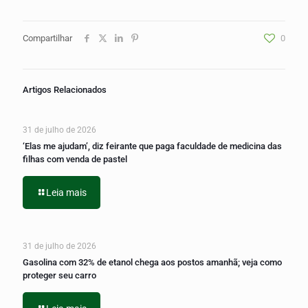
Compartilhar
0
Artigos Relacionados
31 de julho de 2026
‘Elas me ajudam’, diz feirante que paga faculdade de medicina das
filhas com venda de pastel
Leia mais
31 de julho de 2026
Gasolina com 32% de etanol chega aos postos amanhã; veja como
proteger seu carro