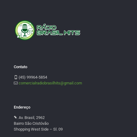
Contato
(45) 99964-5854
comercialradiobrasilhits@gmail.com
Endereço
Av. Brasil, 2962
Bairro São Cristóvão
Shopping West Side – Sl. 09