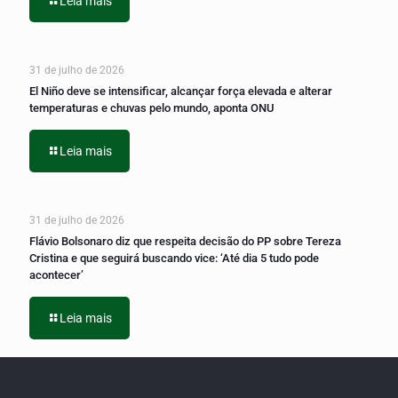
Leia mais
31 de julho de 2026
El Niño deve se intensificar, alcançar força elevada e alterar
temperaturas e chuvas pelo mundo, aponta ONU
Leia mais
31 de julho de 2026
Flávio Bolsonaro diz que respeita decisão do PP sobre Tereza
Cristina e que seguirá buscando vice: ‘Até dia 5 tudo pode
acontecer’
Leia mais