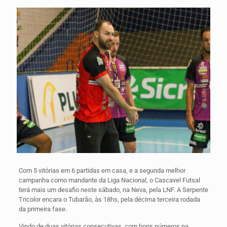
Com 5 vitórias em 6 partidas em casa, e a segunda melhor
campanha como mandante da Liga Nacional, o Cascavel Futsal
terá mais um desafio neste sábado, na Neva, pela LNF. A Serpente
Tricolor encara o Tubarão, às 18hs, pela décima terceira rodada
da primeira fase.
Vindo de duas vitórias consecutivas, com bons números na