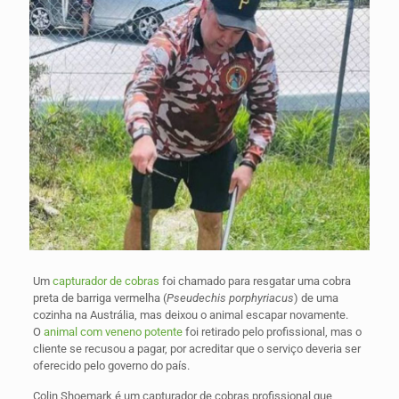
Um
capturador de cobras
foi chamado para resgatar uma cobra
preta de barriga vermelha (
Pseudechis porphyriacus
) de uma
cozinha na Austrália, mas deixou o animal escapar novamente.
O
animal com veneno potente
foi retirado pelo profissional, mas o
cliente se recusou a pagar, por acreditar que o serviço deveria ser
oferecido pelo governo do país.
Colin Shoemark é um capturador de cobras profissional que