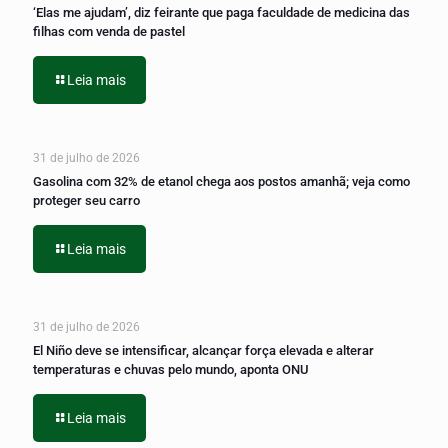
‘Elas me ajudam’, diz feirante que paga faculdade de medicina das
filhas com venda de pastel
Leia mais
31 de julho de 2026
Gasolina com 32% de etanol chega aos postos amanhã; veja como
proteger seu carro
Leia mais
31 de julho de 2026
El Niño deve se intensificar, alcançar força elevada e alterar
temperaturas e chuvas pelo mundo, aponta ONU
Leia mais