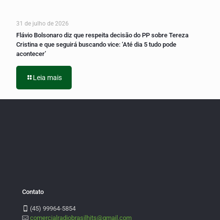
31 de julho de 2026
Flávio Bolsonaro diz que respeita decisão do PP sobre Tereza
Cristina e que seguirá buscando vice: ‘Até dia 5 tudo pode
acontecer’
Leia mais
Contato
(45) 99964-5854
comercialradiobrasilhits@gmail.com