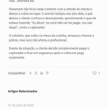
vida”, relembra ele.
Shoemark não ficou nada contente com a atitude do cliente e
deixou a cobra escapar. O animal rastejou aos pés dele, o que
deixou o cliente confuso e desesperado, questionando o que ele
estava fazendo: “Eu disse: ‘se você não vai me pagar, vou sair
daqui”, conta o capturador.
O caloteiro, que subiu na mesa da cozinha, ameaçou chamar a
polícia, mas isso não afetou o profissional.
Diante da situação, o cliente decidiu simplesmente pagar o
capturador e ficar em segurança após a cobra ser pega
novamente.
Compartilhar
0
Artigos Relacionados
31 de julho de 2026