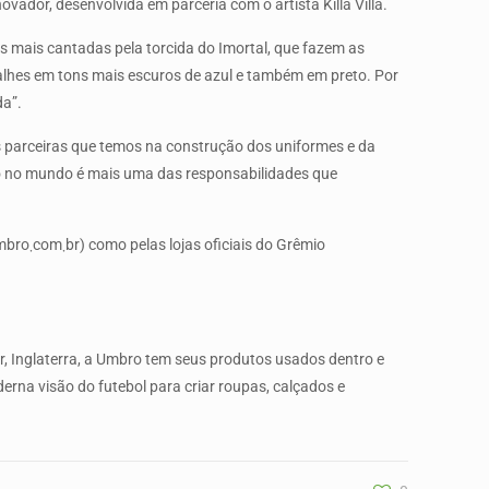
ador, desenvolvida em parceria com o artista Killa Villa.
 mais cantadas pela torcida do Imortal, que fazem as
alhes em tons mais escuros de azul e também em preto. Por
da”.
 parceiras que temos na construção dos uniformes e da
io no mundo é mais uma das responsabilidades que
Grêmio
, Inglaterra, a Umbro tem seus produtos usados dentro e
na visão do futebol para criar roupas, calçados e