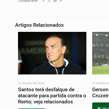
Compartilhar
Artigos Relacionados
31 de julho de 2026
31 de julho 
Santos terá desfalque de
Gerson
atacante para partida contra o
Cruzei
Remo; veja relacionados
Leia 