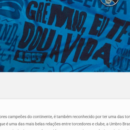
iores campeões do continente, é também reconhecido por ter uma das to
ue é uma das mais belas relações entre torcedores e clube, a Umbro Bras