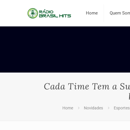
Home
Quem So
Cada Time Tem a Su
Home
Novidades
Esportes