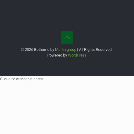
© 2026 Betheme by
Muffin group
| All Rights Reserved |
Powered by
WordPress
Clique no atendente acima.