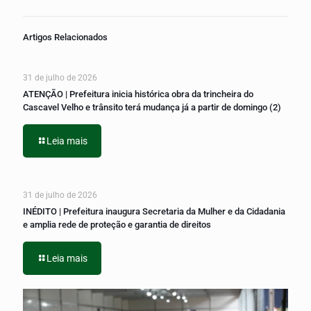
Artigos Relacionados
31 de julho de 2026
ATENÇÃO | Prefeitura inicia histórica obra da trincheira do
Cascavel Velho e trânsito terá mudança já a partir de domingo (2)
Leia mais
31 de julho de 2026
INÉDITO | Prefeitura inaugura Secretaria da Mulher e da Cidadania
e amplia rede de proteção e garantia de direitos
Leia mais