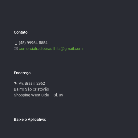
Contato
(45) 99964-5854
comercialradiobrasilhits@gmail.com
Endereço
Av. Brasil, 2962
Bairro São Cristóvão
Shopping West Side – Sl. 09
Baixe o Aplicativo: