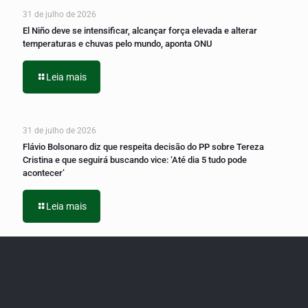
31 de julho de 2026
El Niño deve se intensificar, alcançar força elevada e alterar
temperaturas e chuvas pelo mundo, aponta ONU
Leia mais
31 de julho de 2026
Flávio Bolsonaro diz que respeita decisão do PP sobre Tereza
Cristina e que seguirá buscando vice: ‘Até dia 5 tudo pode
acontecer’
Leia mais