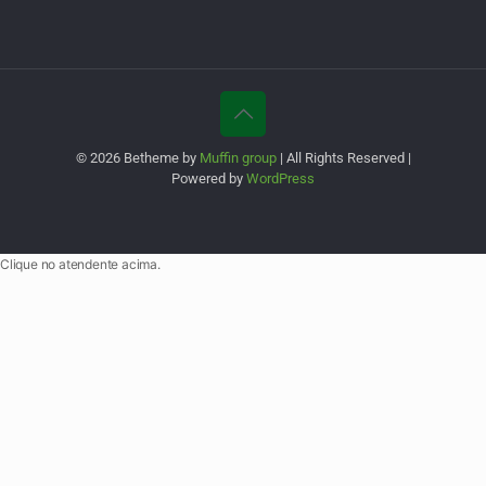
© 2026 Betheme by
Muffin group
| All Rights Reserved |
Powered by
WordPress
Clique no atendente acima.