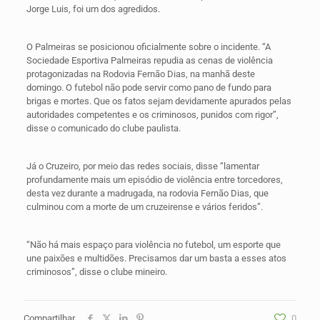
Jorge Luis, foi um dos agredidos.
O Palmeiras se posicionou oficialmente sobre o incidente. “A
Sociedade Esportiva Palmeiras repudia as cenas de violência
protagonizadas na Rodovia Fernão Dias, na manhã deste
domingo. O futebol não pode servir como pano de fundo para
brigas e mortes. Que os fatos sejam devidamente apurados pelas
autoridades competentes e os criminosos, punidos com rigor”,
disse o comunicado do clube paulista.
Já o Cruzeiro, por meio das redes sociais, disse “lamentar
profundamente mais um episódio de violência entre torcedores,
desta vez durante a madrugada, na rodovia Fernão Dias, que
culminou com a morte de um cruzeirense e vários feridos”.
“Não há mais espaço para violência no futebol, um esporte que
une paixões e multidões. Precisamos dar um basta a esses atos
criminosos”, disse o clube mineiro.
Compartilhar
0