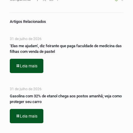
Artigos Relacionados
31 de julho de 2026
‘Elas me ajudam’, diz feirante que paga faculdade de medicina das
filhas com venda de pastel
Leia mais
31 de julho de 2026
Gasolina com 32% de etanol chega aos postos amanhã; veja como
proteger seu carro
Leia mais