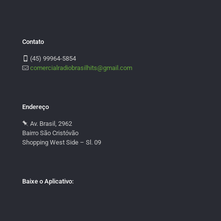
Contato
(45) 99964-5854
comercialradiobrasilhits@gmail.com
Endereço
Av. Brasil, 2962
Bairro São Cristóvão
Shopping West Side – Sl. 09
Baixe o Aplicativo: