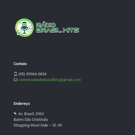
Contato
(45) 99964-5854
comercialradiobrasilhits@gmail.com
Endereço
Av. Brasil, 2962
Bairro São Cristóvão
Shopping West Side – Sl. 09