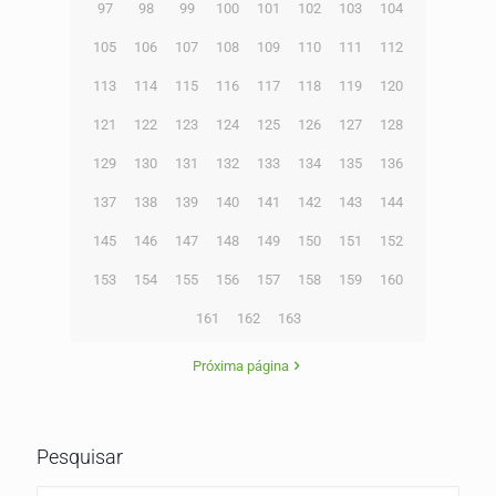
97
98
99
100
101
102
103
104
105
106
107
108
109
110
111
112
113
114
115
116
117
118
119
120
121
122
123
124
125
126
127
128
129
130
131
132
133
134
135
136
137
138
139
140
141
142
143
144
145
146
147
148
149
150
151
152
153
154
155
156
157
158
159
160
161
162
163
Próxima página
Pesquisar