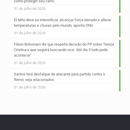
como proteger seu carro
31 de julho de 2026
El Niño deve se intensificar, alcançar força elevada e alterar
temperaturas e chuvas pelo mundo, aponta ONU
31 de julho de 2026
Flávio Bolsonaro diz que respeita decisão do PP sobre Tereza
Cristina e que seguirá buscando vice: ‘Até dia 5 tudo pode
acontecer’
31 de julho de 2026
Santos terá desfalque de atacante para partida contra o
Remo; veja relacionados
31 de julho de 2026