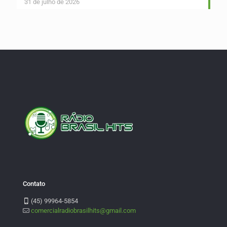
31 de julho de 2026
Contato
(45) 99964-5854
comercialradiobrasilhits@gmail.com