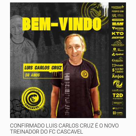
CONFIRMADO LUIS CARLOS CRUZ É O NOVO
TREINADOR DO FC CASCAVEL