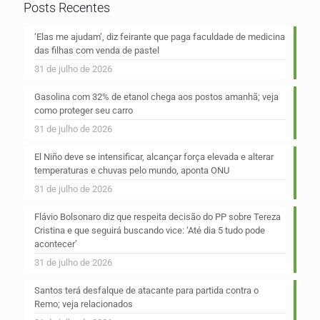
Posts Recentes
‘Elas me ajudam’, diz feirante que paga faculdade de medicina
das filhas com venda de pastel
31 de julho de 2026
Gasolina com 32% de etanol chega aos postos amanhã; veja
como proteger seu carro
31 de julho de 2026
El Niño deve se intensificar, alcançar força elevada e alterar
temperaturas e chuvas pelo mundo, aponta ONU
31 de julho de 2026
Flávio Bolsonaro diz que respeita decisão do PP sobre Tereza
Cristina e que seguirá buscando vice: ‘Até dia 5 tudo pode
acontecer’
31 de julho de 2026
Santos terá desfalque de atacante para partida contra o
Remo; veja relacionados