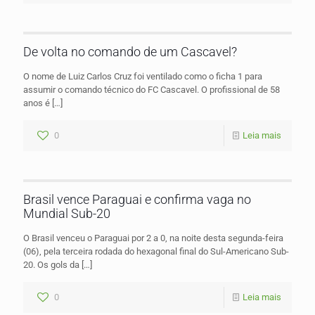
De volta no comando de um Cascavel?
O nome de Luiz Carlos Cruz foi ventilado como o ficha 1 para
assumir o comando técnico do FC Cascavel. O profissional de 58
anos é
[…]
0
Leia mais
Brasil vence Paraguai e confirma vaga no
Mundial Sub-20
O Brasil venceu o Paraguai por 2 a 0, na noite desta segunda-feira
(06), pela terceira rodada do hexagonal final do Sul-Americano Sub-
20. Os gols da
[…]
0
Leia mais