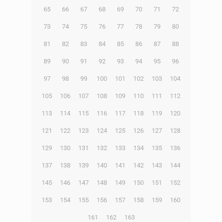
65
66
67
68
69
70
71
72
73
74
75
76
77
78
79
80
81
82
83
84
85
86
87
88
89
90
91
92
93
94
95
96
97
98
99
100
101
102
103
104
105
106
107
108
109
110
111
112
113
114
115
116
117
118
119
120
121
122
123
124
125
126
127
128
129
130
131
132
133
134
135
136
137
138
139
140
141
142
143
144
145
146
147
148
149
150
151
152
153
154
155
156
157
158
159
160
161
162
163