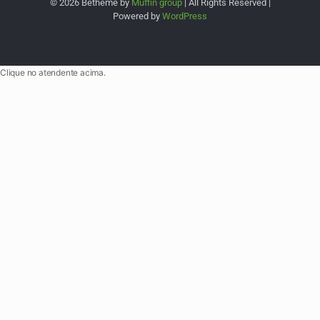
© 2026 Betheme by
Muffin group
| All Rights Reserved |
Powered by
WordPress
Clique no atendente acima.