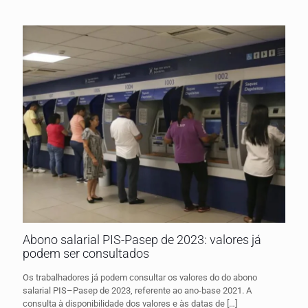
Abono salarial PIS-Pasep de 2023: valores já
podem ser consultados
Os trabalhadores já podem consultar os valores do do abono
salarial PIS–Pasep de 2023, referente ao ano-base 2021. A
consulta à disponibilidade dos valores e às datas de
[…]