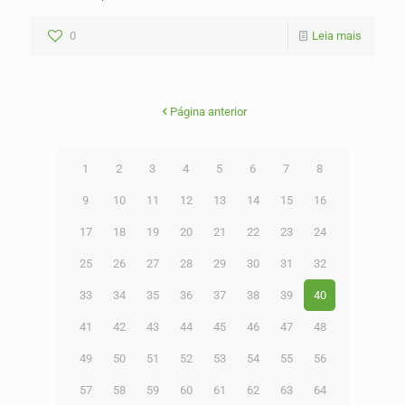
0
Leia mais
Página anterior
1
2
3
4
5
6
7
8
9
10
11
12
13
14
15
16
17
18
19
20
21
22
23
24
25
26
27
28
29
30
31
32
33
34
35
36
37
38
39
40
41
42
43
44
45
46
47
48
49
50
51
52
53
54
55
56
57
58
59
60
61
62
63
64