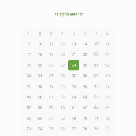
Página anterior
1
2
3
4
5
6
7
8
9
10
11
12
13
14
15
16
17
18
19
20
21
22
23
24
25
26
27
28
29
30
31
32
33
34
35
36
37
38
39
40
41
42
43
44
45
46
47
48
49
50
51
52
53
54
55
56
57
58
59
60
61
62
63
64
65
66
67
68
69
70
71
72
73
74
75
76
77
78
79
80