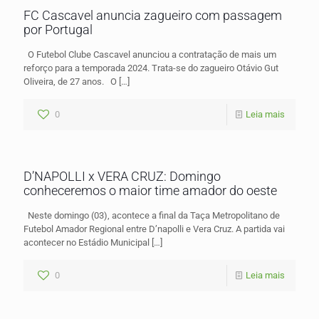
FC Cascavel anuncia zagueiro com passagem
por Portugal
O Futebol Clube Cascavel anunciou a contratação de mais um
reforço para a temporada 2024. Trata-se do zagueiro Otávio Gut
Oliveira, de 27 anos. O
[…]
0
Leia mais
D’NAPOLLI x VERA CRUZ: Domingo
conheceremos o maior time amador do oeste
Neste domingo (03), acontece a final da Taça Metropolitano de
Futebol Amador Regional entre D’napolli e Vera Cruz. A partida vai
acontecer no Estádio Municipal
[…]
0
Leia mais