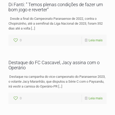
Di Fanti: ” Temos plenas condições de fazer um
bom jogo e reverter”
Desde a final do Campeonato Paranaense de 2022, contra o
Chopinzinho, até a semifinal da Liga Nacional de 2023, foram 352
dias até a volta
[…]
0
Leia mais
Destaque do FC Cascavel, Jacy assina com o
Operário
Destaque na campanha do vice-campeonato do Paranaense 2023,
o volante Jacy Maranhão, que disputou a Série C com o Paysandu,
irá vestir a camisa do Operário-PR
[…]
0
Leia mais