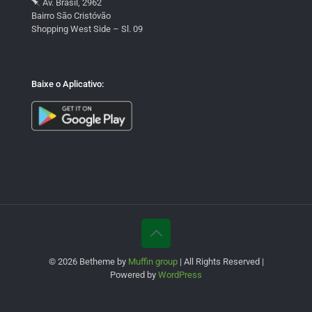
Av. Brasil, 2962
Bairro São Cristóvão
Shopping West Side – Sl. 09
Baixe o Aplicativo:
© 2026 Betheme by
Muffin group
| All Rights Reserved |
Powered by
WordPress