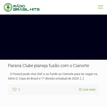
Paraná Clube planeja fusão com o Cianorte
O Paraná pode virar SAF e se fundir ao Cianorte para ter vagas na
Série D, Copa do Brasil e 1ª divisão estadual de 2024.
[…]
0
Leia mais