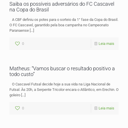
Saiba os possíveis adversários do FC Cascavel
na Copa do Brasil
A CBF definiu os potes para o sorteio da 1° fase da Copa do Brasil.
O FC Cascavel, garantido pela boa campanha no Campeonato
Paranaense
[…]
0
Leia mais
Matheus: “Vamos buscar o resultado positivo a
todo custo”
O Cascavel Futsal decide hoje a sua vida na Liga Nacional de
Futsal. Às 20h, a Serpente Tricolor encara o Atlântico, em Erechin. O
goleiro
[…]
0
Leia mais