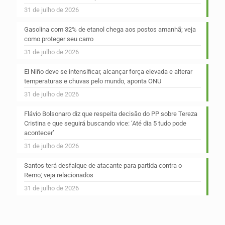
31 de julho de 2026
Gasolina com 32% de etanol chega aos postos amanhã; veja
como proteger seu carro
31 de julho de 2026
El Niño deve se intensificar, alcançar força elevada e alterar
temperaturas e chuvas pelo mundo, aponta ONU
31 de julho de 2026
Flávio Bolsonaro diz que respeita decisão do PP sobre Tereza
Cristina e que seguirá buscando vice: ‘Até dia 5 tudo pode
acontecer’
31 de julho de 2026
Santos terá desfalque de atacante para partida contra o
Remo; veja relacionados
31 de julho de 2026