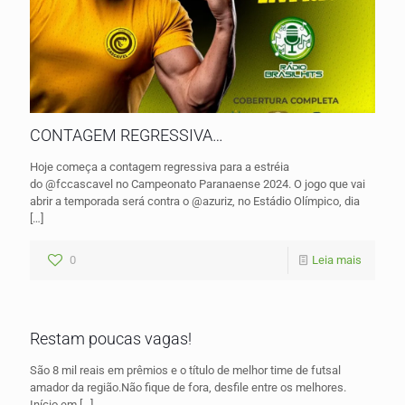
CONTAGEM REGRESSIVA…
Hoje começa a contagem regressiva para a estréia
do @fccascavel no Campeonato Paranaense 2024. O jogo que vai
abrir a temporada será contra o @azuriz, no Estádio Olímpico, dia
[…]
0
Leia mais
Restam poucas vagas!
São 8 mil reais em prêmios e o título de melhor time de futsal
amador da região.Não fique de fora, desfile entre os melhores.
Início em
[…]