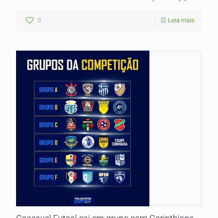
0
Leia mais