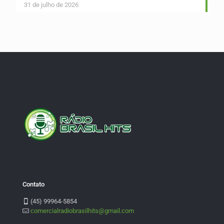
31 de julho de 2026
Contato
(45) 99964-5854
comercialradiobrasilhits@gmail.com