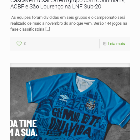
Cascavel Futsal cai em grupo com Corinthians,
ACBF e São Lourenço na LNF Sub-20
As equipes foram divididas em seis grupos e o campeonato será
realizado de maio a novembro do ano que vem. Serão 144 jogos na
fase classificatória
[…]
0
Leia mais