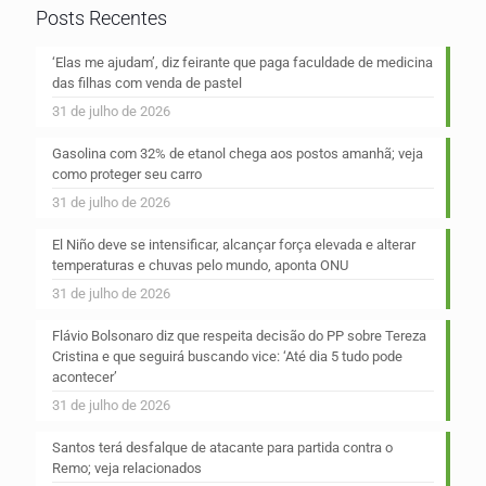
Posts Recentes
‘Elas me ajudam’, diz feirante que paga faculdade de medicina
das filhas com venda de pastel
31 de julho de 2026
Gasolina com 32% de etanol chega aos postos amanhã; veja
como proteger seu carro
31 de julho de 2026
El Niño deve se intensificar, alcançar força elevada e alterar
temperaturas e chuvas pelo mundo, aponta ONU
31 de julho de 2026
Flávio Bolsonaro diz que respeita decisão do PP sobre Tereza
Cristina e que seguirá buscando vice: ‘Até dia 5 tudo pode
acontecer’
31 de julho de 2026
Santos terá desfalque de atacante para partida contra o
Remo; veja relacionados