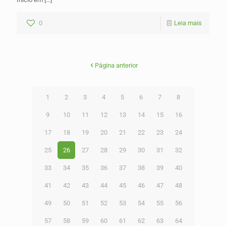
0
Leia mais
Página anterior
1
2
3
4
5
6
7
8
9
10
11
12
13
14
15
16
17
18
19
20
21
22
23
24
25
26
27
28
29
30
31
32
33
34
35
36
37
38
39
40
41
42
43
44
45
46
47
48
49
50
51
52
53
54
55
56
57
58
59
60
61
62
63
64