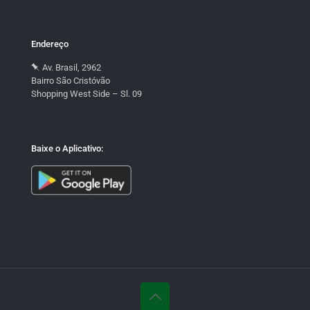
Endereço
Av. Brasil, 2962
Bairro São Cristóvão
Shopping West Side – Sl. 09
Baixe o Aplicativo: