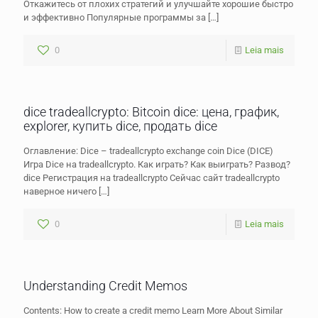
Откажитесь от плохих стратегий и улучшайте хорошие быстро
и эффективно Популярные программы за
[…]
0
Leia mais
dice tradeallcrypto: Bitcoin dice: цена, график,
explorer, купить dice, продать dice
Оглавление: Dice – tradeallcrypto exchange coin Dice (DICE)
Игра Dice на tradeallcrypto. Как играть? Как выиграть? Развод?
dice Регистрация на tradeallcrypto Сейчас сайт tradeallcrypto
наверное ничего
[…]
0
Leia mais
Understanding Credit Memos
Contents: How to create a credit memo Learn More About Similar