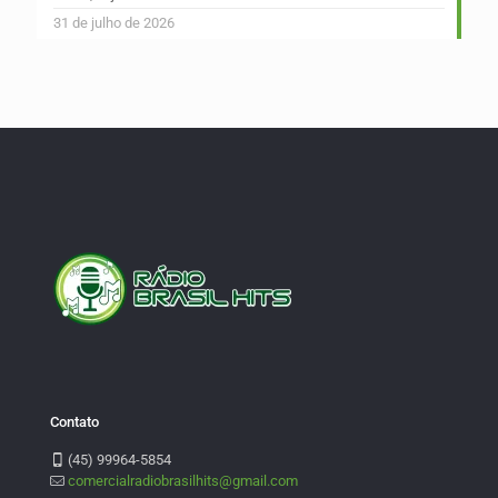
31 de julho de 2026
Contato
(45) 99964-5854
comercialradiobrasilhits@gmail.com