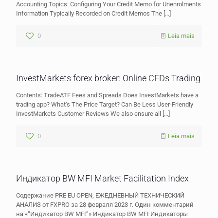
Accounting Topics: Configuring Your Credit Memo for Unenrolments
Information Typically Recorded on Credit Memos The
[…]
0
Leia mais
InvestMarkets forex broker: Online CFDs Trading
Contents: TradeATF Fees and Spreads Does InvestMarkets have a
trading app? What’s The Price Target? Can Be Less User-Friendly
InvestMarkets Customer Reviews We also ensure all
[…]
0
Leia mais
Индикатор BW MFI Market Facilitation Index
Содержание PRE EU OPEN, ЕЖЕДНЕВНЫЙ ТЕХНИЧЕСКИЙ
АНАЛИЗ от FXPRO за 28 февраля 2023 г. Один комментарий
на «“Индикатор BW MFI”» Индикатор BW MFI Индикаторы