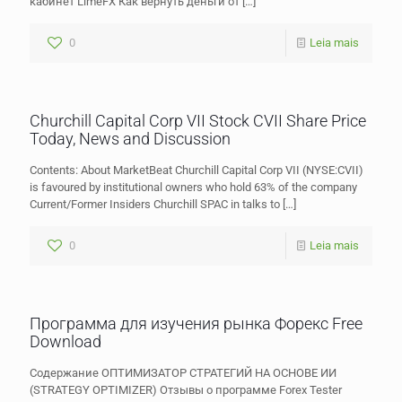
кабинет LimeFX Как вернуть деньги от
[…]
0
Leia mais
Churchill Capital Corp VII Stock CVII Share Price
Today, News and Discussion
Contents: About MarketBeat Churchill Capital Corp VII (NYSE:CVII)
is favoured by institutional owners who hold 63% of the company
Current/Former Insiders Churchill SPAC in talks to
[…]
0
Leia mais
Программа для изучения рынка Форекс Free
Download
Содержание ОПТИМИЗАТОР СТРАТЕГИЙ НА ОСНОВЕ ИИ
(STRATEGY OPTIMIZER) Отзывы о программе Forex Tester