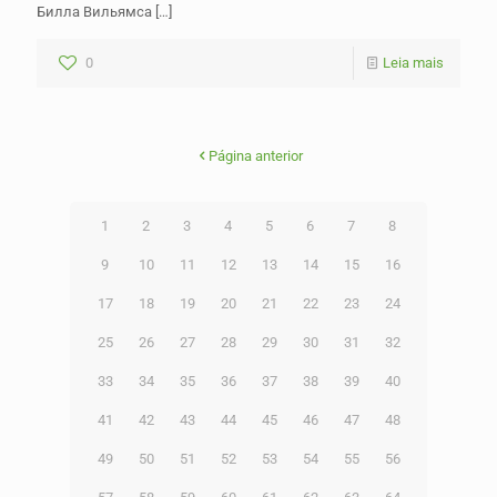
Билла Вильямса
[…]
0
Leia mais
Página anterior
1
2
3
4
5
6
7
8
9
10
11
12
13
14
15
16
17
18
19
20
21
22
23
24
25
26
27
28
29
30
31
32
33
34
35
36
37
38
39
40
41
42
43
44
45
46
47
48
49
50
51
52
53
54
55
56