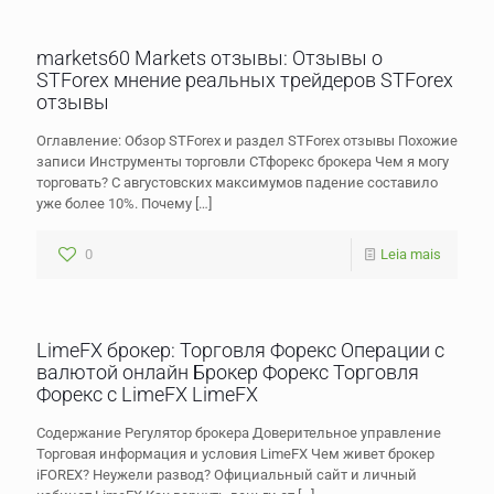
markets60 Markets отзывы: Отзывы о
STForex мнение реальных трейдеров STForex
отзывы
Оглавление: Обзор STForex и раздел STForex отзывы Похожие
записи Инструменты торговли СТфорекс брокера Чем я могу
торговать? С августовских максимумов падение составило
уже более 10%. Почему
[…]
0
Leia mais
LimeFX брокер: Торговля Форекс Операции с
валютой онлайн Брокер Форекс Торговля
Форекс с LimeFX LimeFX
Содержание Регулятор брокера Доверительное управление
Торговая информация и условия LimeFX Чем живет брокер
iFOREX? Неужели развод? Официальный сайт и личный