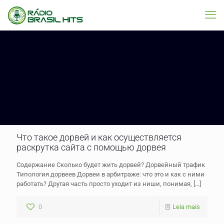
Что такое дорвей и как осуществляется
раскрутка сайта с помощью дорвея
Содержание Сколько будет жить дорвей? Дорвейный трафик
Типология дорвеев Дорвеи в арбитраже: что это и как с ними
работать? Другая часть просто уходит из ниши, понимая,
[…]
0
Leia mais