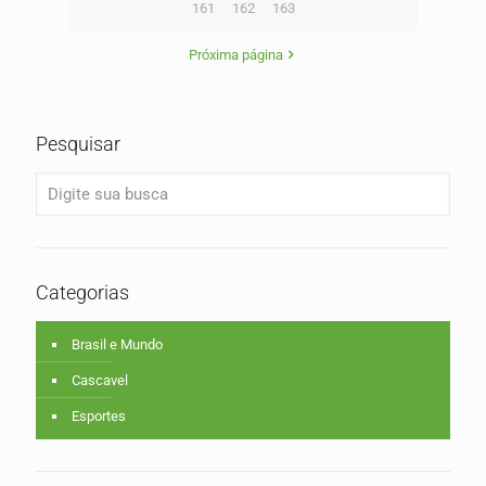
161
162
163
Próxima página
Pesquisar
Categorias
Brasil e Mundo
Cascavel
Esportes