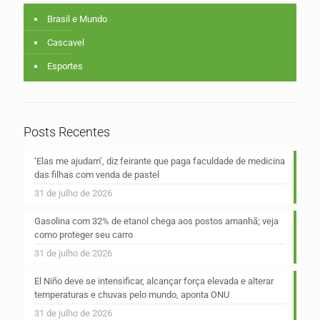
Brasil e Mundo
Cascavel
Esportes
Posts Recentes
‘Elas me ajudam’, diz feirante que paga faculdade de medicina
das filhas com venda de pastel
31 de julho de 2026
Gasolina com 32% de etanol chega aos postos amanhã; veja
como proteger seu carro
31 de julho de 2026
El Niño deve se intensificar, alcançar força elevada e alterar
temperaturas e chuvas pelo mundo, aponta ONU
31 de julho de 2026