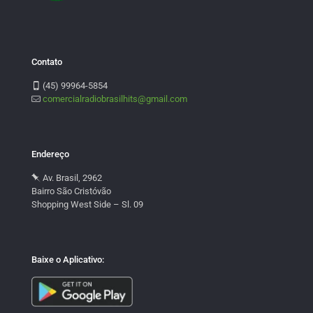
Contato
(45) 99964-5854
comercialradiobrasilhits@gmail.com
Endereço
Av. Brasil, 2962
Bairro São Cristóvão
Shopping West Side – Sl. 09
Baixe o Aplicativo: