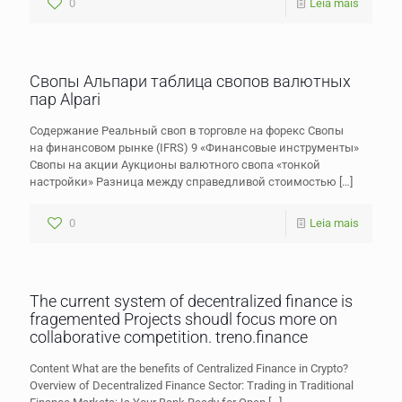
0
Leia mais
Свопы Альпари таблица свопов валютных
пар Alpari
Содержание Реальный своп в торговле на форекс Свопы
на финансовом рынке (IFRS) 9 «Финансовые инструменты»
Свопы на акции Аукционы валютного свопа «тонкой
настройки» Разница между справедливой стоимостью
[…]
0
Leia mais
The current system of decentralized finance is
fragemented Projects shoudl focus more on
collaborative competition. treno.finance
Content What are the benefits of Centralized Finance in Crypto?
Overview of Decentralized Finance Sector: Trading in Traditional