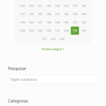
129
130
131
132
133
134
135
136
137
138
139
140
141
142
143
144
145
146
147
148
149
150
151
152
153
154
155
156
157
158
159
160
161
162
163
Próxima página
Pesquisar
Categorias