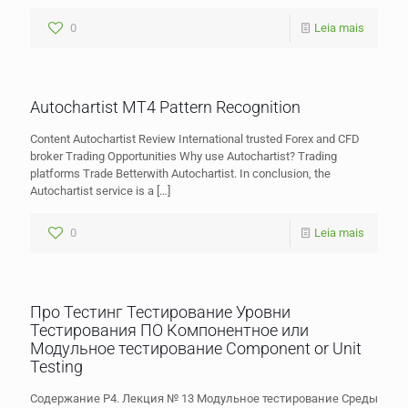
0
Leia mais
Autochartist MT4 Pattern Recognition
Content Autochartist Review International trusted Forex and CFD
broker Trading Opportunities Why use Autochartist? Trading
platforms Trade Betterwith Autochartist. In conclusion, the
Autochartist service is a
[…]
0
Leia mais
Про Тестинг Тестирование Уровни
Тестирования ПО Компонентное или
Модульное тестирование Component or Unit
Testing
Содержание P4. Лекция № 13 Модульное тестирование Среды