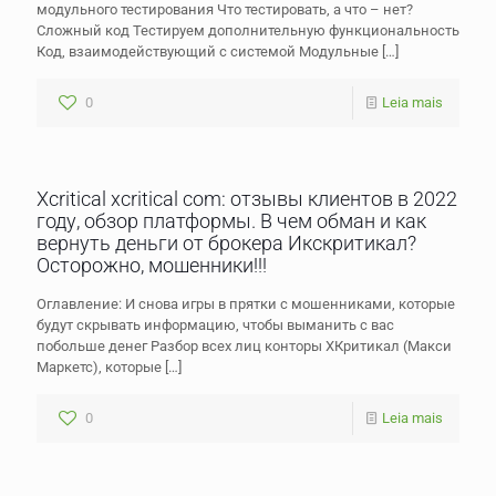
модульного тестирования Что тестировать, а что – нет?
Сложный код Тестируем дополнительную функциональность
Код, взаимодействующий с системой Модульные
[…]
0
Leia mais
Xcritical xcritical com: отзывы клиентов в 2022
году, обзор платформы. В чем обман и как
вернуть деньги от брокера Икскритикал?
Осторожно, мошенники!!!
Оглавление: И снова игры в прятки с мошенниками, которые
будут скрывать информацию, чтобы выманить с вас
побольше денег Разбор всех лиц конторы ХКритикал (Макси
Маркетс), которые
[…]
0
Leia mais