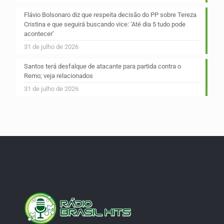
Flávio Bolsonaro diz que respeita decisão do PP sobre Tereza
Cristina e que seguirá buscando vice: ‘Até dia 5 tudo pode
acontecer’
31 de julho de 2026
Santos terá desfalque de atacante para partida contra o
Remo; veja relacionados
31 de julho de 2026