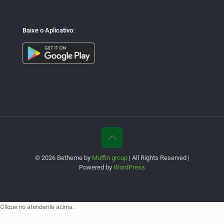
Baixe o Aplicativo:
© 2026 Betheme by
Muffin group
| All Rights Reserved |
Powered by
WordPress
Clique no atendente acima.