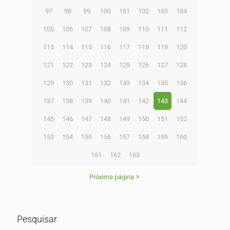
97
98
99
100
101
102
103
104
105
106
107
108
109
110
111
112
113
114
115
116
117
118
119
120
121
122
123
124
125
126
127
128
129
130
131
132
133
134
135
136
137
138
139
140
141
142
143
144
145
146
147
148
149
150
151
152
153
154
155
156
157
158
159
160
161
162
163
Próxima página
Pesquisar