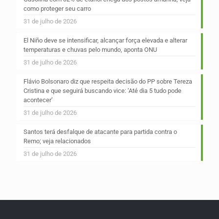
como proteger seu carro
31 de julho de 2026
El Niño deve se intensificar, alcançar força elevada e alterar
temperaturas e chuvas pelo mundo, aponta ONU
31 de julho de 2026
Flávio Bolsonaro diz que respeita decisão do PP sobre Tereza
Cristina e que seguirá buscando vice: ‘Até dia 5 tudo pode
acontecer’
31 de julho de 2026
Santos terá desfalque de atacante para partida contra o
Remo; veja relacionados
31 de julho de 2026