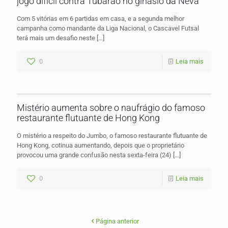
jogo difícil contra Tubarão no ginásio da Neva
Com 5 vitórias em 6 partidas em casa, e a segunda melhor
campanha como mandante da Liga Nacional, o Cascavel Futsal
terá mais um desafio neste
[…]
0
Leia mais
Mistério aumenta sobre o naufrágio do famoso
restaurante flutuante de Hong Kong
O mistério a respeito do Jumbo, o famoso restaurante flutuante de
Hong Kong, cotinua aumentando, depois que o proprietário
provocou uma grande confusão nesta sexta-feira (24)
[…]
0
Leia mais
Página anterior