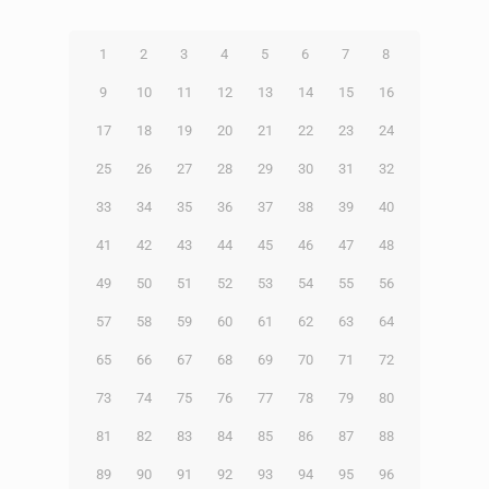
1
2
3
4
5
6
7
8
9
10
11
12
13
14
15
16
17
18
19
20
21
22
23
24
25
26
27
28
29
30
31
32
33
34
35
36
37
38
39
40
41
42
43
44
45
46
47
48
49
50
51
52
53
54
55
56
57
58
59
60
61
62
63
64
65
66
67
68
69
70
71
72
73
74
75
76
77
78
79
80
81
82
83
84
85
86
87
88
89
90
91
92
93
94
95
96