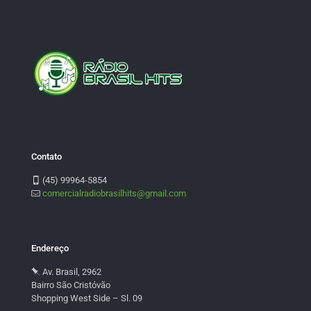
Contato
(45) 99964-5854
comercialradiobrasilhits@gmail.com
Endereço
Av. Brasil, 2962
Bairro São Cristóvão
Shopping West Side – Sl. 09