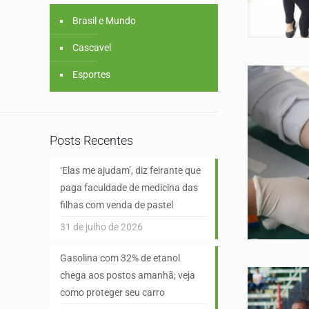
Brasil e Mundo
Cascavel
Esportes
Posts Recentes
‘Elas me ajudam’, diz feirante que
paga faculdade de medicina das
filhas com venda de pastel
31 de julho de 2026
Gasolina com 32% de etanol
chega aos postos amanhã; veja
como proteger seu carro