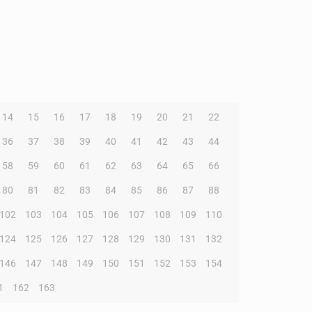
14
15
16
17
18
19
20
21
22
36
37
38
39
40
41
42
43
44
58
59
60
61
62
63
64
65
66
80
81
82
83
84
85
86
87
88
102
103
104
105
106
107
108
109
110
124
125
126
127
128
129
130
131
132
146
147
148
149
150
151
152
153
154
1
162
163