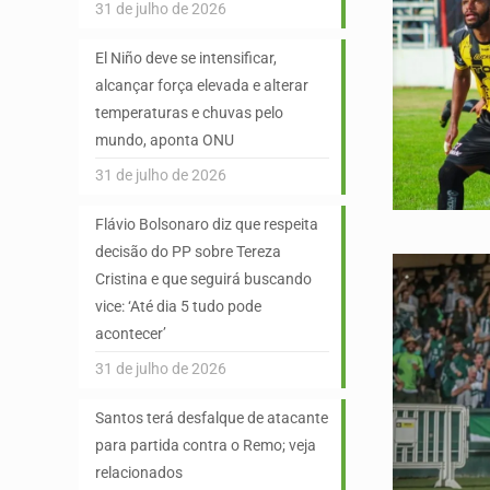
31 de julho de 2026
El Niño deve se intensificar,
alcançar força elevada e alterar
temperaturas e chuvas pelo
mundo, aponta ONU
31 de julho de 2026
Flávio Bolsonaro diz que respeita
decisão do PP sobre Tereza
Cristina e que seguirá buscando
vice: ‘Até dia 5 tudo pode
acontecer’
31 de julho de 2026
Santos terá desfalque de atacante
para partida contra o Remo; veja
relacionados