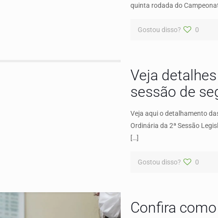
quinta rodada do Campeonato
Gostou disso?
0
Veja detalhes
sessão de se
Veja aqui o detalhamento da
Ordinária da 2ª Sessão Legis
[…]
Gostou disso?
0
Confira como