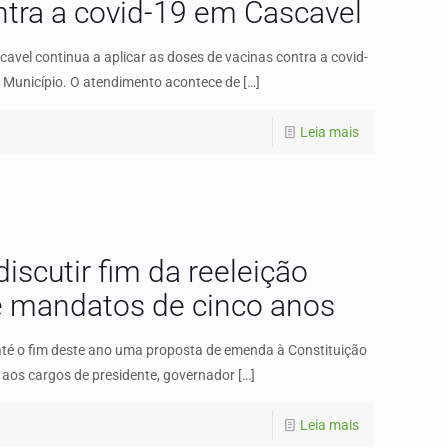
ntra a covid-19 em Cascavel
cavel continua a aplicar as doses de vacinas contra a covid-
 Município. O atendimento acontece de
[…]
Leia mais
iscutir fim da reeleição
 e mandatos de cinco anos
até o fim deste ano uma proposta de emenda à Constituição
o aos cargos de presidente, governador
[…]
Leia mais