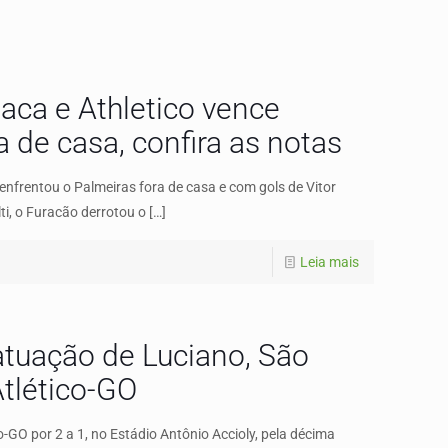
aca e Athletico vence
a de casa, confira as notas
 enfrentou o Palmeiras fora de casa e com gols de Vitor
ti, o Furacão derrotou o
[…]
Leia mais
tuação de Luciano, São
tlético-GO
o-GO por 2 a 1, no Estádio Antônio Accioly, pela décima