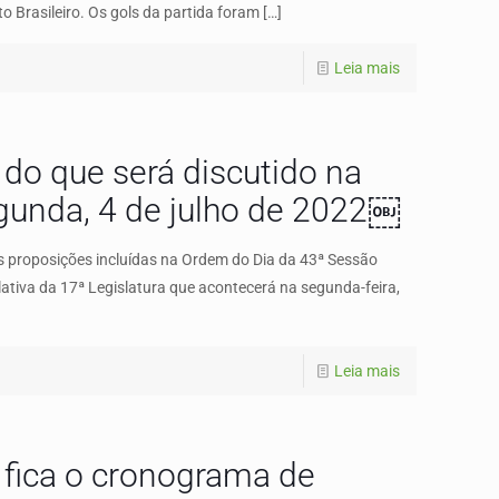
 Brasileiro. Os gols da partida foram
[…]
Leia mais
 do que será discutido na
gunda, 4 de julho de 2022￼
s proposições incluídas na Ordem do Dia da 43ª Sessão
lativa da 17ª Legislatura que acontecerá na segunda-feira,
Leia mais
 fica o cronograma de