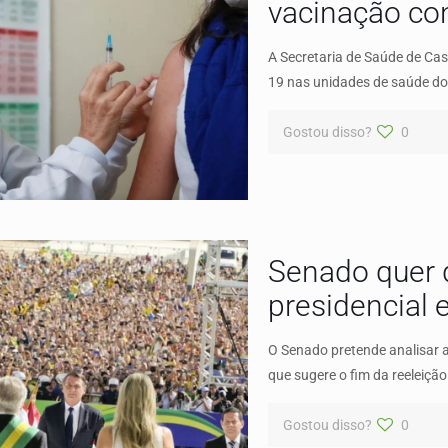
vacinação co
A Secretaria de Saúde de Cas
19 nas unidades de saúde do
Gostou disso?
0
Senado quer d
presidencial
O Senado pretende analisar 
que sugere o fim da reeleiçã
Gostou disso?
0