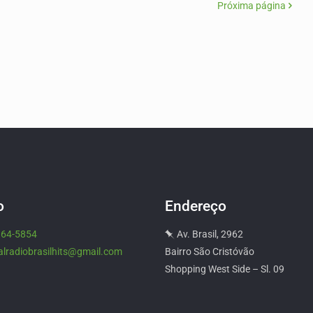
Próxima página
o
Endereço
964-5854
Av. Brasil, 2962
alradiobrasilhits@gmail.com
Bairro São Cristóvão
Shopping West Side – Sl. 09