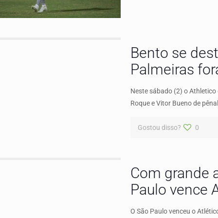
Bento se dest
Palmeiras for
Neste sábado (2) o Athletico
Roque e Vitor Bueno de pênal
Gostou disso?
0
Com grande a
Paulo vence A
O São Paulo venceu o Atlétic