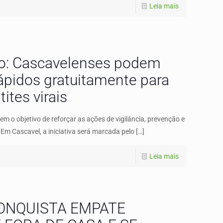
Leia mais
o: Cascavelenses podem
rápidos gratuitamente para
ites virais
 o objetivo de reforçar as ações de vigilância, prevenção e
. Em Cascavel, a iniciativa será marcada pelo
[…]
Leia mais
ONQUISTA EMPATE