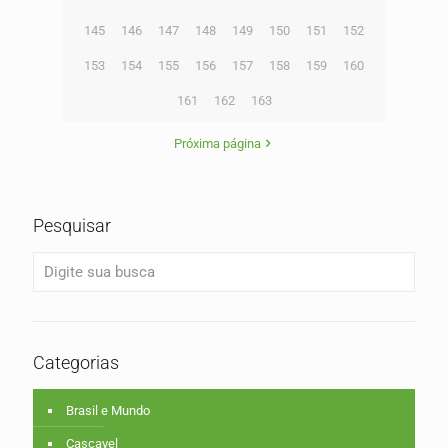
145
146
147
148
149
150
151
152
153
154
155
156
157
158
159
160
161
162
163
Próxima página
Pesquisar
Categorias
Brasil e Mundo
Cascavel