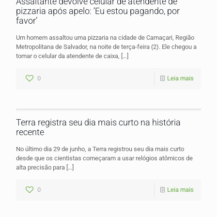
Assaltante devolve celular de atendente de
pizzaria após apelo: ‘Eu estou pagando, por
favor’
Um homem assaltou uma pizzaria na cidade de Camaçari, Região
Metropolitana de Salvador, na noite de terça-feira (2). Ele chegou a
tomar o celular da atendente de caixa,
[…]
0
Leia mais
Terra registra seu dia mais curto na história
recente
No último dia 29 de junho, a Terra registrou seu dia mais curto
desde que os cientistas começaram a usar relógios atômicos de
alta precisão para
[…]
0
Leia mais