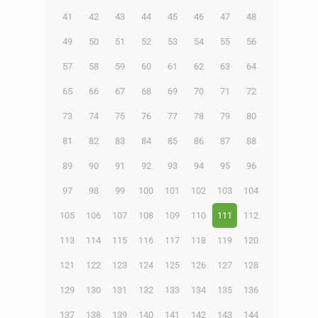
41
42
43
44
45
46
47
48
49
50
51
52
53
54
55
56
57
58
59
60
61
62
63
64
65
66
67
68
69
70
71
72
73
74
75
76
77
78
79
80
81
82
83
84
85
86
87
88
89
90
91
92
93
94
95
96
97
98
99
100
101
102
103
104
105
106
107
108
109
110
111
112
113
114
115
116
117
118
119
120
121
122
123
124
125
126
127
128
129
130
131
132
133
134
135
136
137
138
139
140
141
142
143
144