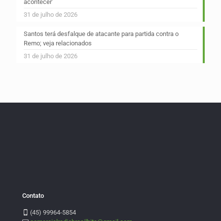
acontecer’
31 de julho de 2026
Santos terá desfalque de atacante para partida contra o
Remo; veja relacionados
31 de julho de 2026
Contato
(45) 99964-5854