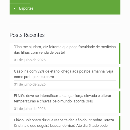
Esportes
Posts Recentes
‘Elas me ajudam’, diz feirante que paga faculdade de medicina
das filhas com venda de pastel
31 de julho de 2026
Gasolina com 32% de etanol chega aos postos amanhã; veja
como proteger seu carro
31 de julho de 2026
El Niño deve se intensificar, alcançar força elevada e alterar
temperaturas e chuvas pelo mundo, aponta ONU
31 de julho de 2026
Flávio Bolsonaro diz que respeita decisão do PP sobre Tereza
Cristina e que seguirá buscando vice: ‘Até dia 5 tudo pode