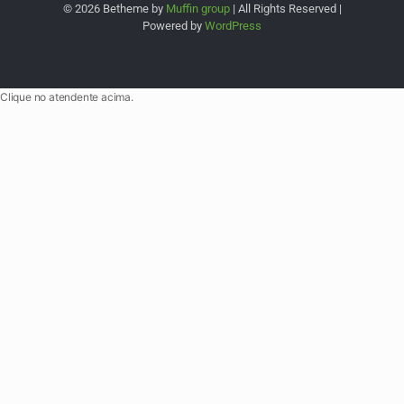
© 2026 Betheme by
Muffin group
| All Rights Reserved |
Powered by
WordPress
Clique no atendente acima.