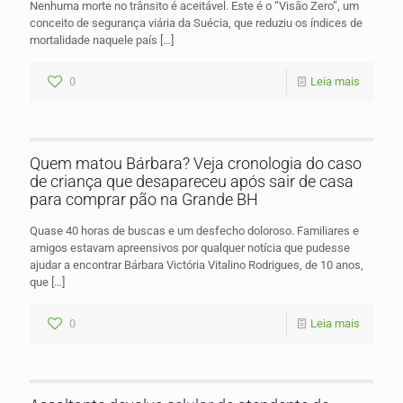
Nenhuma morte no trânsito é aceitável. Este é o “Visão Zero”, um
conceito de segurança viária da Suécia, que reduziu os índices de
mortalidade naquele país
[…]
0
Leia mais
Quem matou Bárbara? Veja cronologia do caso
de criança que desapareceu após sair de casa
para comprar pão na Grande BH
Quase 40 horas de buscas e um desfecho doloroso. Familiares e
amigos estavam apreensivos por qualquer notícia que pudesse
ajudar a encontrar Bárbara Victória Vitalino Rodrigues, de 10 anos,
que
[…]
0
Leia mais