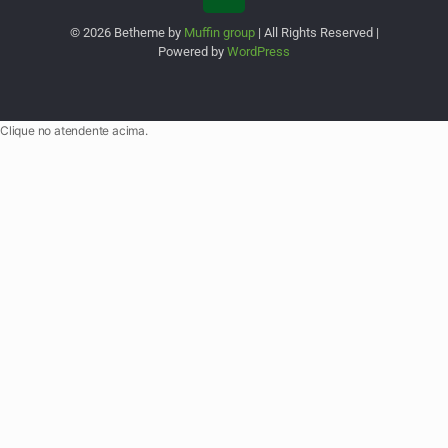
© 2026 Betheme by
Muffin group
| All Rights Reserved |
Powered by
WordPress
Clique no atendente acima.