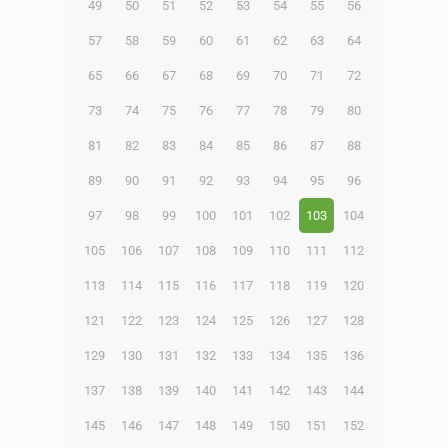
49
50
51
52
53
54
55
56
57
58
59
60
61
62
63
64
65
66
67
68
69
70
71
72
73
74
75
76
77
78
79
80
81
82
83
84
85
86
87
88
89
90
91
92
93
94
95
96
97
98
99
100
101
102
103
104
105
106
107
108
109
110
111
112
113
114
115
116
117
118
119
120
121
122
123
124
125
126
127
128
129
130
131
132
133
134
135
136
137
138
139
140
141
142
143
144
145
146
147
148
149
150
151
152