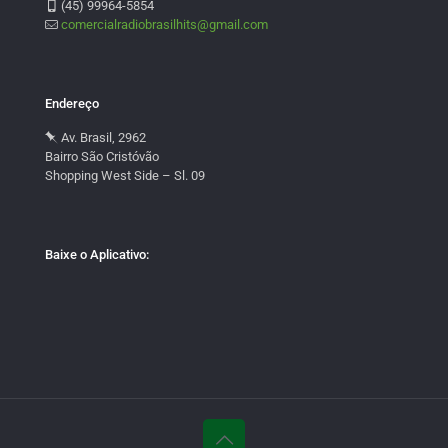
(45) 99964-5854
comercialradiobrasilhits@gmail.com
Endereço
Av. Brasil, 2962
Bairro São Cristóvão
Shopping West Side – Sl. 09
Baixe o Aplicativo: