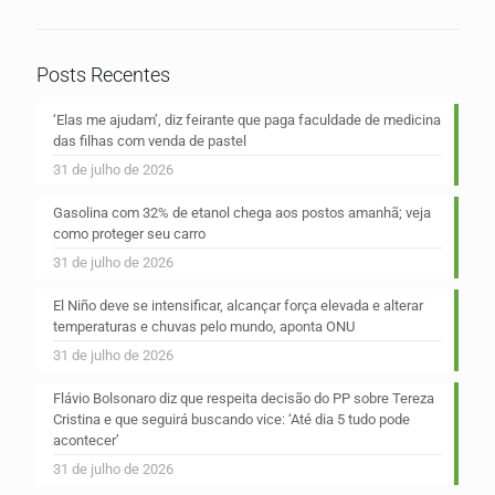
Posts Recentes
‘Elas me ajudam’, diz feirante que paga faculdade de medicina
das filhas com venda de pastel
31 de julho de 2026
Gasolina com 32% de etanol chega aos postos amanhã; veja
como proteger seu carro
31 de julho de 2026
El Niño deve se intensificar, alcançar força elevada e alterar
temperaturas e chuvas pelo mundo, aponta ONU
31 de julho de 2026
Flávio Bolsonaro diz que respeita decisão do PP sobre Tereza
Cristina e que seguirá buscando vice: ‘Até dia 5 tudo pode
acontecer’
31 de julho de 2026