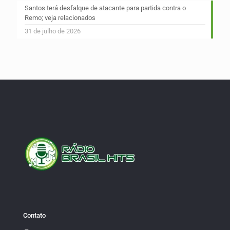
Santos terá desfalque de atacante para partida contra o
Remo; veja relacionados
31 de julho de 2026
Contato