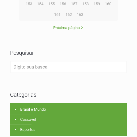
153
154
155
156
157
158
159
160
161
162
163
Próxima página
Pesquisar
Categorias
Brasil e Mundo
Cascavel
Esportes