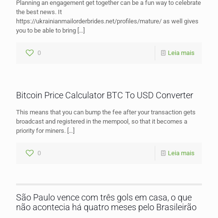
Planning an engagement get together can be a fun way to celebrate
the best news. It
https://ukrainianmailorderbrides.net/profiles/mature/ as well gives
you to be able to bring
[…]
0
Leia mais
Bitcoin Price Calculator BTC To USD Converter
This means that you can bump the fee after your transaction gets
broadcast and registered in the mempool, so that it becomes a
priority for miners.
[…]
0
Leia mais
São Paulo vence com três gols em casa, o que
não acontecia há quatro meses pelo Brasileirão