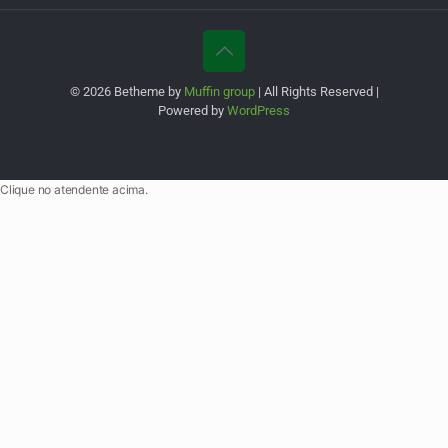
© 2026 Betheme by
Muffin group
| All Rights Reserved |
Powered by
WordPress
Clique no atendente acima.