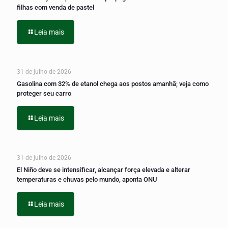
filhas com venda de pastel
Leia mais
31 de julho de 2026
Gasolina com 32% de etanol chega aos postos amanhã; veja como
proteger seu carro
Leia mais
31 de julho de 2026
El Niño deve se intensificar, alcançar força elevada e alterar
temperaturas e chuvas pelo mundo, aponta ONU
Leia mais