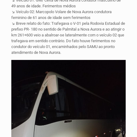
↘️ Veiculo 01: GM/ Celta de Nova Aurora condutor masculino de
49 anos de idade. Ferimentos médios
↘️ Veículo 02: Marcopolo Volare de Nova Aurora condutora
feminino de 61 anos de idade sem ferimentos
↘️ Breve relato do fato: Trafegava o V-01 pela Rodovia Estadual de
prefixo PR- 180 no sentido de Palmital a Nova Aurora e ao atingir o
km 261+600 veio a abalroar-se lateralmente com o veículo 02 que
trafegava em sentido contrário. Do fato houve ferimentos no
condutor do veículo 01, encaminhados pelo SAMU ao pronto
atendimento de Nova Aurora.