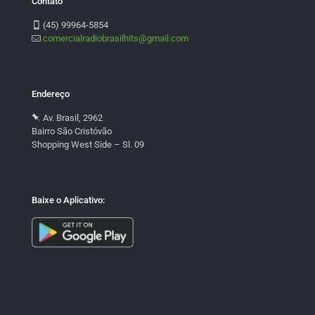
Contato
(45) 99964-5854
comercialradiobrasilhits@gmail.com
Endereço
Av. Brasil, 2962
Bairro São Cristóvão
Shopping West Side – Sl. 09
Baixe o Aplicativo: