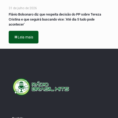
31 de julho de 2026
Flávio Bolsonaro diz que respeita decisão do PP sobre Tereza
Cristina e que seguirá buscando vice: ‘Até dia 5 tudo pode
acontecer’
Leia mais